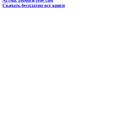
Астма. Помоги себе сам
Скачать бесплатно все книги