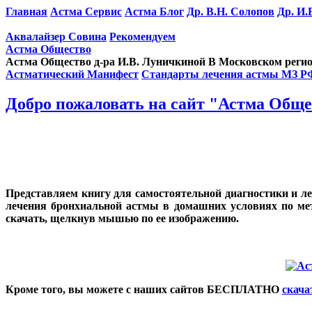
Главная
Астма Сервис
Астма Блог
Др. В.Н. Солопов
Др. И.
Аквалайзер Совина
Рекомендуем
Астма Общество
Астма Общество д-ра И.В. Луничкиной В Московском реги
Астматический Манифест
Стандарты лечения астмы МЗ Р
Добро пожаловать на сайт "Астма Обще
Представляем книгу для самостоятельной диагностики и ле
лечения бронхиальной астмы в домашних условиях по мет
скачать, щелкнув мышью по ее изображению.
Кроме того, вы можете с наших сайтов БЕСПЛАТНО
скача