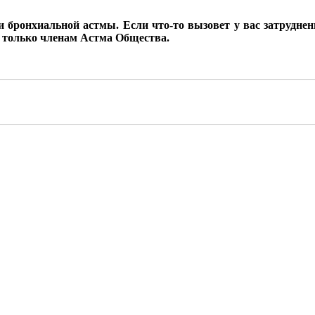
 бронхиальной астмы. Если что-то вызовет у вас затруднен
н только членам Астма Общества.