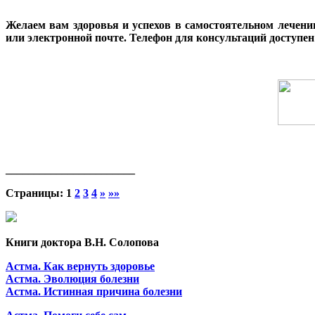
Желаем вам здоровья и успехов в самостоятельном лечении
или электронной почте. Телефон для консультаций доступе
_______________________
Страницы:
1
2
3
4
»
»»
Книги доктора В.Н. Солопова
Астма. Как вернуть здоровье
Астма. Эволюция болезни
Астма. Истинная причина болезни